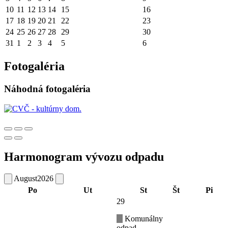
10
11
12
13
14
15
16
17
18
19
20
21
22
23
24
25
26
27
28
29
30
31
1
2
3
4
5
6
Fotogaléria
Náhodná fotogaléria
Harmonogram vývozu odpadu
August
2026
Po
Ut
St
Št
Pi
29
Komunálny
odpad