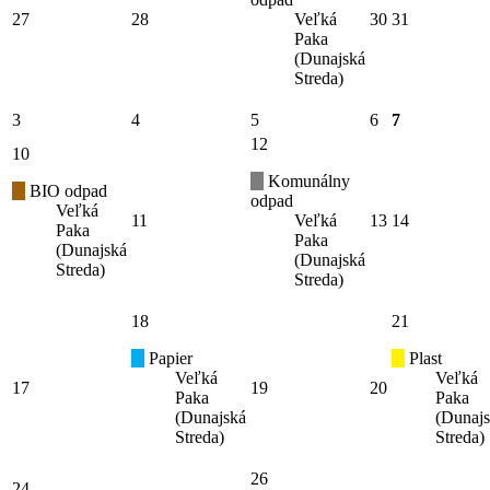
27
28
Veľká
30
31
Paka
(Dunajská
Streda)
3
4
5
6
7
12
10
Komunálny
BIO odpad
odpad
Veľká
11
Veľká
13
14
Paka
Paka
(Dunajská
(Dunajská
Streda)
Streda)
18
21
Papier
Plast
Veľká
Veľká
17
19
20
Paka
Paka
(Dunajská
(Dunaj
Streda)
Streda)
26
24