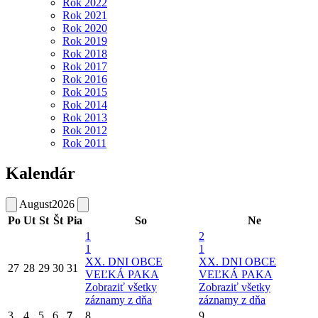
Rok 2022
Rok 2021
Rok 2020
Rok 2019
Rok 2018
Rok 2017
Rok 2016
Rok 2015
Rok 2014
Rok 2013
Rok 2012
Rok 2011
Kalendár
August
2026
Po
Ut
St
Št
Pia
So
Ne
1
2
1
1
XX. DNI OBCE
XX. DNI OBCE
27
28
29
30
31
VEĽKÁ PAKA
VEĽKÁ PAKA
Zobraziť všetky
Zobraziť všetky
záznamy z dňa
záznamy z dňa
3
4
5
6
7
8
9