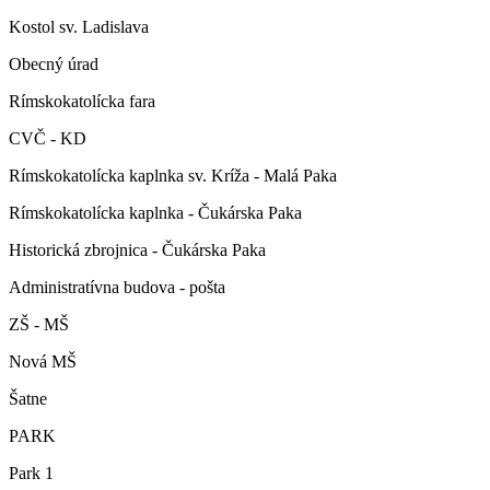
Kostol sv. Ladislava
Obecný úrad
Rímskokatolícka fara
CVČ - KD
Rímskokatolícka kaplnka sv. Kríža - Malá Paka
Rímskokatolícka kaplnka - Čukárska Paka
Historická zbrojnica - Čukárska Paka
Administratívna budova - pošta
ZŠ - MŠ
Nová MŠ
Šatne
PARK
Park 1