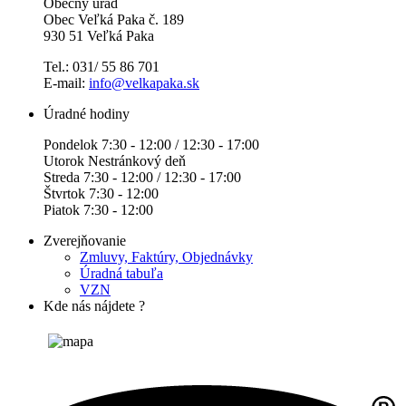
Obecný úrad
Obec Veľká Paka č. 189
930 51 Veľká Paka
Tel.: 031/ 55 86 701
E-mail:
info@velkapaka.sk
Úradné hodiny
Pondelok 7:30 - 12:00 / 12:30 - 17:00
Utorok Nestránkový deň
Streda 7:30 - 12:00 / 12:30 - 17:00
Štvrtok 7:30 - 12:00
Piatok 7:30 - 12:00
Zverejňovanie
Zmluvy, Faktúry, Objednávky
Úradná tabuľa
VZN
Kde nás nájdete ?