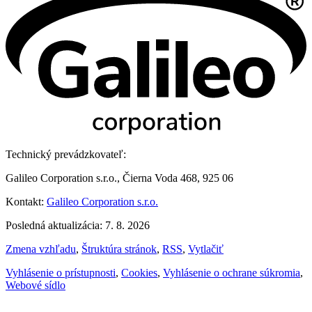
Technický prevádzkovateľ:
Galileo Corporation s.r.o., Čierna Voda 468, 925 06
Kontakt:
Galileo Corporation s.r.o.
Posledná aktualizácia: 7. 8. 2026
Zmena vzhľadu
,
Štruktúra stránok
,
RSS
,
Vytlačiť
Vyhlásenie o prístupnosti
,
Cookies
,
Vyhlásenie o ochrane súkromia
,
Webové sídlo