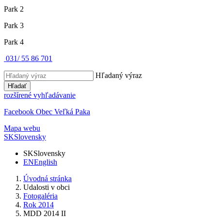
Park 2
Park 3
Park 4
031/ 55 86 701
Hľadaný výraz
Hľadať
rozšírené vyhľadávanie
Facebook Obec Veľká Paka
Mapa webu
SK
Slovensky
SK
Slovensky
EN
English
Úvodná stránka
Udalosti v obci
Fotogaléria
Rok 2014
MDD 2014 II