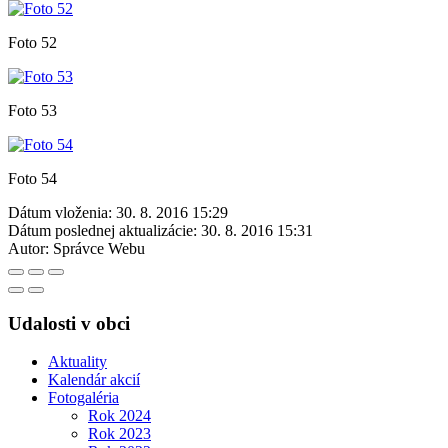
Foto 52
Foto 53
Foto 54
Dátum vloženia:
30. 8. 2016 15:29
Dátum poslednej aktualizácie:
30. 8. 2016 15:31
Autor:
Správce Webu
Udalosti v obci
Aktuality
Kalendár akcií
Fotogaléria
Rok 2024
Rok 2023