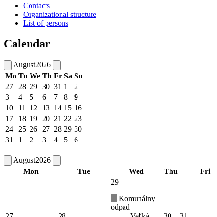
Contacts
Organizational structure
List of persons
Calendar
August
2026
Mo
Tu
We
Th
Fr
Sa
Su
27
28
29
30
31
1
2
3
4
5
6
7
8
9
10
11
12
13
14
15
16
17
18
19
20
21
22
23
24
25
26
27
28
29
30
31
1
2
3
4
5
6
August
2026
Mon
Tue
Wed
Thu
Fri
29
Komunálny
odpad
27
28
Veľká
30
31