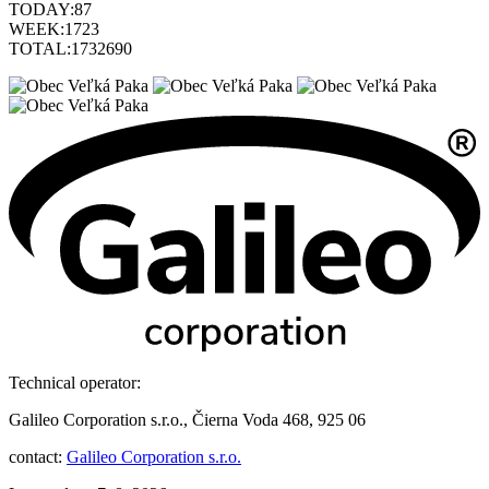
TODAY:
87
WEEK:
1723
TOTAL:
1732690
Technical operator:
Galileo Corporation s.r.o., Čierna Voda 468, 925 06
contact:
Galileo Corporation s.r.o.