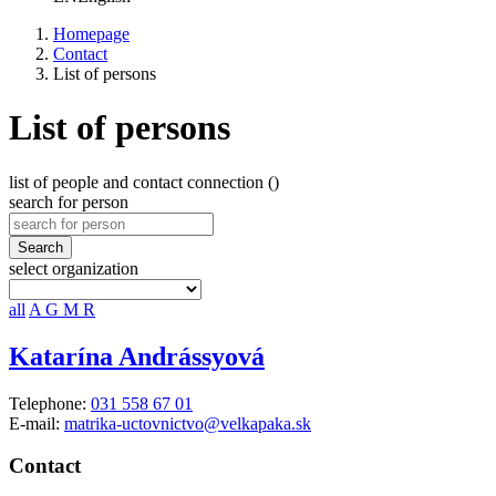
Homepage
Contact
List of persons
List of persons
list of people and contact connection ()
search for person
Search
select organization
all
A
G
M
R
Katarína Andrássyová
Telephone:
031 558 67 01
E-mail:
matrika-uctovnictvo@velkapaka.sk
Contact