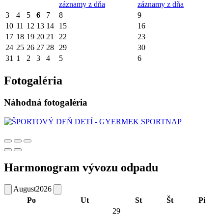
záznamy z dňa
záznamy z dňa
3
4
5
6
7
8
9
10
11
12
13
14
15
16
17
18
19
20
21
22
23
24
25
26
27
28
29
30
31
1
2
3
4
5
6
Fotogaléria
Náhodná fotogaléria
Harmonogram vývozu odpadu
August
2026
Po
Ut
St
Št
Pi
29