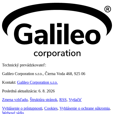
Technický prevádzkovateľ:
Galileo Corporation s.r.o., Čierna Voda 468, 925 06
Kontakt:
Galileo Corporation s.r.o.
Posledná aktualizácia: 6. 8. 2026
Zmena vzhľadu
,
Štruktúra stránok
,
RSS
,
Vytlačiť
Vyhlásenie o prístupnosti
,
Cookies
,
Vyhlásenie o ochrane súkromia
,
Webové sídlo