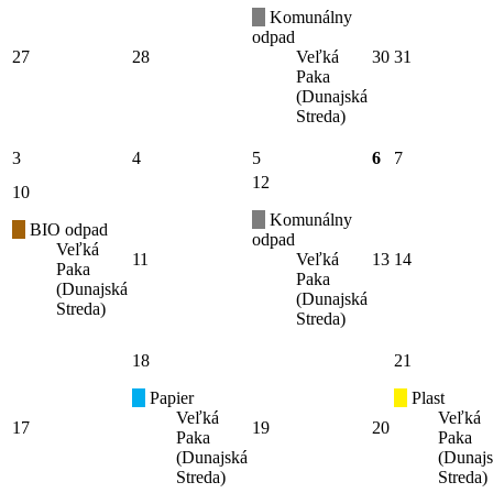
Komunálny
odpad
27
28
Veľká
30
31
Paka
(Dunajská
Streda)
3
4
5
6
7
12
10
Komunálny
BIO odpad
odpad
Veľká
11
Veľká
13
14
Paka
Paka
(Dunajská
(Dunajská
Streda)
Streda)
18
21
Papier
Plast
Veľká
Veľká
17
19
20
Paka
Paka
(Dunajská
(Dunaj
Streda)
Streda)