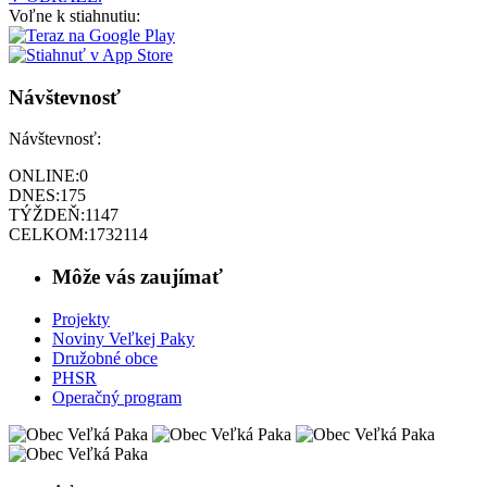
Voľne k stiahnutiu:
Návštevnosť
Návštevnosť:
ONLINE:
0
DNES:
175
TÝŽDEŇ:
1147
CELKOM:
1732114
Môže vás zaujímať
Projekty
Noviny Veľkej Paky
Družobné obce
PHSR
Operačný program