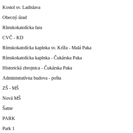
Kostol sv. Ladislava
Obecný úrad
Rímskokatolícka fara
CVČ - KD
Rímskokatolícka kaplnka sv. Kríža - Malá Paka
Rímskokatolícka kaplnka - Čukárska Paka
Historická zbrojnica - Čukárska Paka
Administratívna budova - pošta
ZŠ - MŠ
Nová MŠ
Šatne
PARK
Park 1