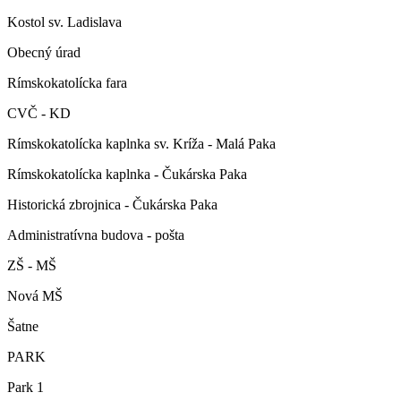
Kostol sv. Ladislava
Obecný úrad
Rímskokatolícka fara
CVČ - KD
Rímskokatolícka kaplnka sv. Kríža - Malá Paka
Rímskokatolícka kaplnka - Čukárska Paka
Historická zbrojnica - Čukárska Paka
Administratívna budova - pošta
ZŠ - MŠ
Nová MŠ
Šatne
PARK
Park 1