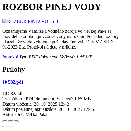
ROZBOR PINEJ VODY
Oznamujeme Vám, že z vodného zdroja vo Veľkej Pake sa
pravidelne odoberajú vzorky vody na rozbor. Posledné rozbory
ukázali, že voda vyhovuje požiadavkám vyhlášky MZ SR č.
91/2023 Z.z. Protokol nájdete v prílohe.
Protokol
Typ: PDF dokument, Veľkosť: 1.65 MB
Prílohy
10 582.pdf
10 582.pdf
Typ súboru: PDF dokument, Veľkosť: 1,65 MB
Dátum vloženia:
20. 10. 2025 12:42
Dátum poslednej aktualizácie:
20. 10. 2025 12:45
Autor:
OcÚ Veľká Paka