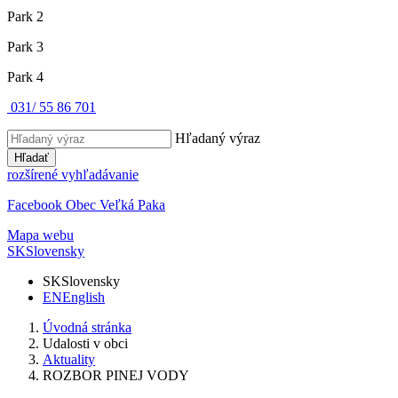
Park 2
Park 3
Park 4
031/ 55 86 701
Hľadaný výraz
Hľadať
rozšírené vyhľadávanie
Facebook Obec Veľká Paka
Mapa webu
SK
Slovensky
SK
Slovensky
EN
English
Úvodná stránka
Udalosti v obci
Aktuality
ROZBOR PINEJ VODY