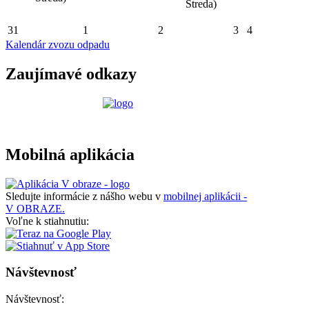
Streda)
31
1
2
3
4
Kalendár zvozu odpadu
Zaujímavé odkazy
Mobilná aplikácia
Sledujte informácie z nášho webu v
mobilnej aplikácii -
V OBRAZE.
Voľne k stiahnutiu:
Návštevnosť
Návštevnosť: