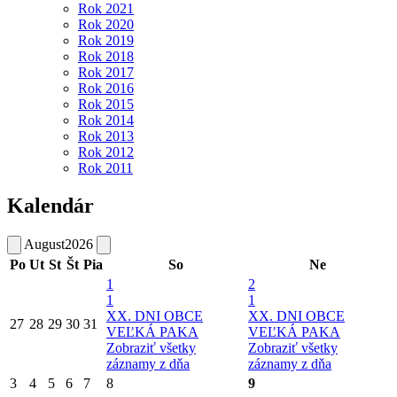
Rok 2021
Rok 2020
Rok 2019
Rok 2018
Rok 2017
Rok 2016
Rok 2015
Rok 2014
Rok 2013
Rok 2012
Rok 2011
Kalendár
August
2026
Po
Ut
St
Št
Pia
So
Ne
1
2
1
1
XX. DNI OBCE
XX. DNI OBCE
27
28
29
30
31
VEĽKÁ PAKA
VEĽKÁ PAKA
Zobraziť všetky
Zobraziť všetky
záznamy z dňa
záznamy z dňa
3
4
5
6
7
8
9