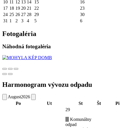
10
11
12
13
14
15
16
17
18
19
20
21
22
23
24
25
26
27
28
29
30
31
1
2
3
4
5
6
Fotogaléria
Náhodná fotogaléria
Harmonogram vývozu odpadu
August
2026
Po
Ut
St
Št
Pi
29
Komunálny
odpad