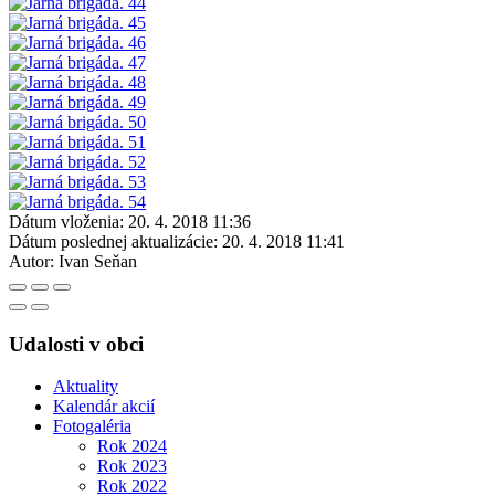
Dátum vloženia:
20. 4. 2018 11:36
Dátum poslednej aktualizácie:
20. 4. 2018 11:41
Autor:
Ivan Seňan
Udalosti v obci
Aktuality
Kalendár akcií
Fotogaléria
Rok 2024
Rok 2023
Rok 2022