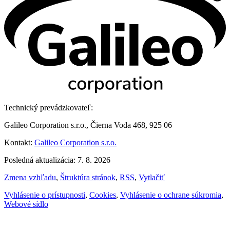
Technický prevádzkovateľ:
Galileo Corporation s.r.o., Čierna Voda 468, 925 06
Kontakt:
Galileo Corporation s.r.o.
Posledná aktualizácia: 7. 8. 2026
Zmena vzhľadu
,
Štruktúra stránok
,
RSS
,
Vytlačiť
Vyhlásenie o prístupnosti
,
Cookies
,
Vyhlásenie o ochrane súkromia
,
Webové sídlo