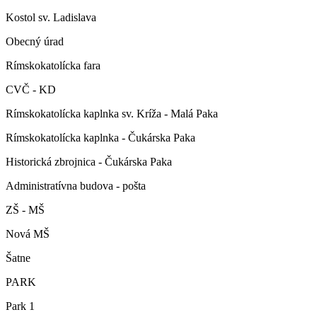
Kostol sv. Ladislava
Obecný úrad
Rímskokatolícka fara
CVČ - KD
Rímskokatolícka kaplnka sv. Kríža - Malá Paka
Rímskokatolícka kaplnka - Čukárska Paka
Historická zbrojnica - Čukárska Paka
Administratívna budova - pošta
ZŠ - MŠ
Nová MŠ
Šatne
PARK
Park 1