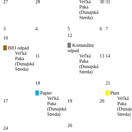
27
28
Veľká
30
31
Paka
(Dunajská
Streda)
3
4
5
6
7
12
10
Komunálny
BIO odpad
odpad
Veľká
11
Veľká
13
14
Paka
Paka
(Dunajská
(Dunajská
Streda)
Streda)
18
21
Papier
Plast
Veľká
Veľká
17
19
20
Paka
Paka
(Dunajská
(Dunaj
Streda)
Streda)
26
24