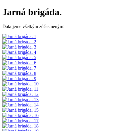
Jarná brigáda.
Ďakujeme všetkým zúčastneným!