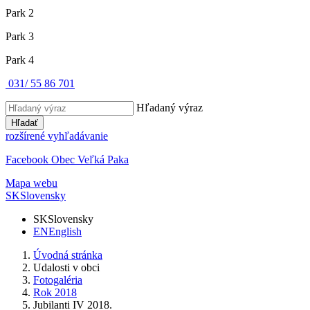
Park 2
Park 3
Park 4
031/ 55 86 701
Hľadaný výraz
Hľadať
rozšírené vyhľadávanie
Facebook Obec Veľká Paka
Mapa webu
SK
Slovensky
SK
Slovensky
EN
English
Úvodná stránka
Udalosti v obci
Fotogaléria
Rok 2018
Jubilanti IV 2018.