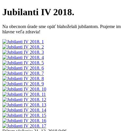
Jubilanti IV 2018.
Na obecnom úrade sme opäť blahoželali jubilantom. Prajeme im
hlavne veľa zdravia!