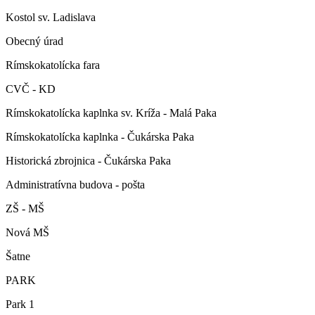
Kostol sv. Ladislava
Obecný úrad
Rímskokatolícka fara
CVČ - KD
Rímskokatolícka kaplnka sv. Kríža - Malá Paka
Rímskokatolícka kaplnka - Čukárska Paka
Historická zbrojnica - Čukárska Paka
Administratívna budova - pošta
ZŠ - MŠ
Nová MŠ
Šatne
PARK
Park 1