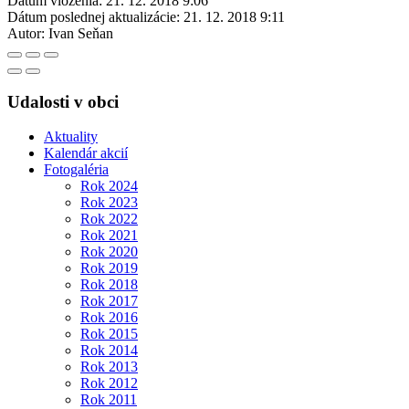
Dátum vloženia:
21. 12. 2018 9:06
Dátum poslednej aktualizácie:
21. 12. 2018 9:11
Autor:
Ivan Seňan
Udalosti v obci
Aktuality
Kalendár akcií
Fotogaléria
Rok 2024
Rok 2023
Rok 2022
Rok 2021
Rok 2020
Rok 2019
Rok 2018
Rok 2017
Rok 2016
Rok 2015
Rok 2014
Rok 2013
Rok 2012
Rok 2011