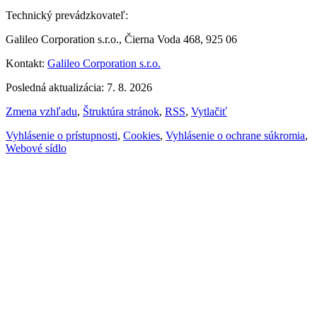
Technický prevádzkovateľ:
Galileo Corporation s.r.o., Čierna Voda 468, 925 06
Kontakt:
Galileo Corporation s.r.o.
Posledná aktualizácia: 7. 8. 2026
Zmena vzhľadu
,
Štruktúra stránok
,
RSS
,
Vytlačiť
Vyhlásenie o prístupnosti
,
Cookies
,
Vyhlásenie o ochrane súkromia
,
Webové sídlo