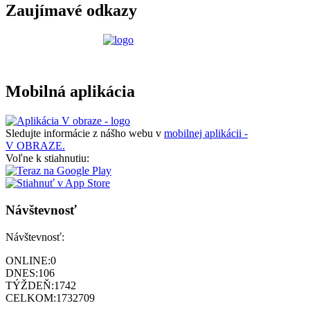
Zaujímavé odkazy
Mobilná aplikácia
Sledujte informácie z nášho webu v
mobilnej aplikácii -
V OBRAZE.
Voľne k stiahnutiu:
Návštevnosť
Návštevnosť:
ONLINE:
0
DNES:
106
TÝŽDEŇ:
1742
CELKOM:
1732709