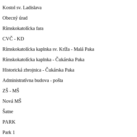
Kostol sv. Ladislava
Obecný úrad
Rímskokatolícka fara
CVČ - KD
Rímskokatolícka kaplnka sv. Kríža - Malá Paka
Rímskokatolícka kaplnka - Čukárska Paka
Historická zbrojnica - Čukárska Paka
Administratívna budova - pošta
ZŠ - MŠ
Nová MŠ
Šatne
PARK
Park 1