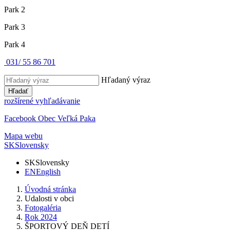
Park 2
Park 3
Park 4
031/ 55 86 701
Hľadaný výraz
Hľadať
rozšírené vyhľadávanie
Facebook Obec Veľká Paka
Mapa webu
SK
Slovensky
SK
Slovensky
EN
English
Úvodná stránka
Udalosti v obci
Fotogaléria
Rok 2024
ŠPORTOVÝ DEŇ DETÍ