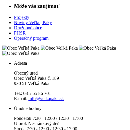
Môže vás zaujímať
Projekty
Noviny Veľkej Paky
Družobné obce
PHSR
Operačný program
Adresa
Obecný úrad
Obec Veľká Paka č. 189
930 51 Veľká Paka
Tel.: 031/ 55 86 701
E-mail:
info@velkapaka.sk
Úradné hodiny
Pondelok 7:30 - 12:00 / 12:30 - 17:00
Utorok Nestránkový deň
Streda 7:30 - 12:00 / 12:30 - 17:00